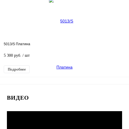
5013/S Платина
5 300 руб.
/ шт
Подробнее
ИДЕО