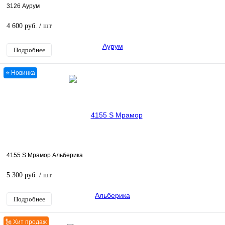
3126 Аурум
4 600 руб.
/ шт
Подробнее
⭐ Новинка
4155 S Мрамор Альберика
5 300 руб.
/ шт
Подробнее
🗽 Хит продаж