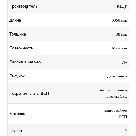
КЕДР
Производитель
3050 мм.
Длина
38 мм.
Толщина
Матовая
Поверхность
Да
Распил в размер
Однотонный
Рисунок
ысокопрочный
Покрытие плиты ДСП
пластик CPL
лагостойкое
Материал
ДСП
2
Группа