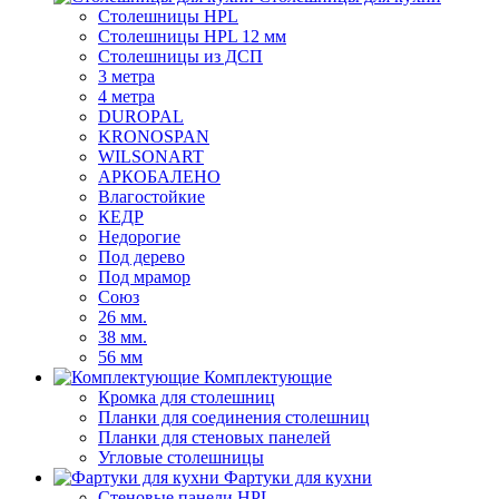
Столешницы HPL
Столешницы HPL 12 мм
Столешницы из ДСП
3 метра
4 метра
DUROPAL
KRONOSPAN
WILSONART
АРКОБАЛЕНО
Влагостойкие
КЕДР
Недорогие
Под дерево
Под мрамор
Союз
26 мм.
38 мм.
56 мм
Комплектующие
Кромка для столешниц
Планки для соединения столешниц
Планки для стеновых панелей
Угловые столешницы
Фартуки для кухни
Стеновые панели HPL