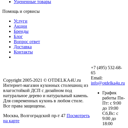
Уцененные товары
Помощь и сервисы
Услуги
Акции
Бренды
Блог
Вопрос ответ
Доставка
Контакты
+7 (495) 532-68-
65
Email:
Copyright 2005-2021 © OTDELKA4U.ru
info@otdelka4u.ru
Интернет-магазин кухонных столешниц из
влагостойкой ДСП с дизайном под
График
натуральное дерево и натуральный камень.
работы Пн-
Для современных кухонь в любом стиле.
Пт: с 9:00
Все права защищены.
до 19:00
Сб,Вс: с
Москва, Волгоградский пр-т 47
Посмотреть
9:00 до
на карте
18:00