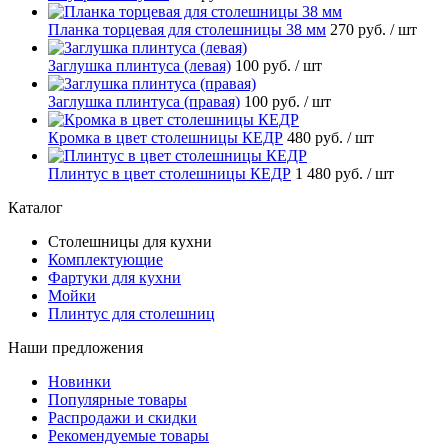
Планка торцевая для столешницы 38 мм
270 руб.
/ шт
Заглушка плинтуса (левая)
100 руб.
/ шт
Заглушка плинтуса (правая)
100 руб.
/ шт
Кромка в цвет столешницы КЕДР
480 руб.
/ шт
Плинтус в цвет столешницы КЕДР
1 480 руб.
/ шт
Каталог
Столешницы для кухни
Комплектующие
Фартуки для кухни
Мойки
Плинтус для столешниц
Наши предложения
Новинки
Популярные товары
Распродажи и скидки
Рекомендуемые товары