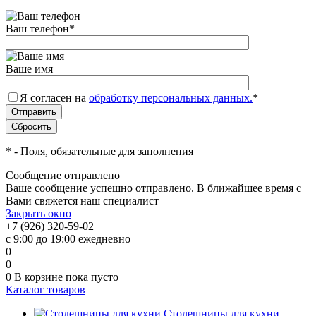
Ваш телефон
*
Ваше имя
Я согласен на
обработку персональных данных.
*
*
- Поля, обязательные для заполнения
Сообщение отправлено
Ваше сообщение успешно отправлено. В ближайшее время с
Вами свяжется наш специалист
Закрыть окно
+7 (926) 320-59-02
с 9:00 до 19:00 ежедневно
0
0
0
В корзине
пока пусто
Каталог товаров
Столешницы для кухни