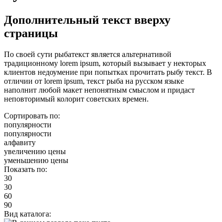
Дополнительный текст вверху
страницы
По своей сути рыбатекст является альтернативой
традиционному lorem ipsum, который вызывает у некторых
клиентов недоумение при попытках прочитать рыбу текст. В
отличии от lorem ipsum, текст рыба на русском языке
наполнит любой макет непонятным смыслом и придаст
неповторимый колорит советских времен.
Сортировать по:
популярности
популярности
алфавиту
увеличению цены
уменьшению цены
Показать по:
30
30
60
90
Вид каталога: