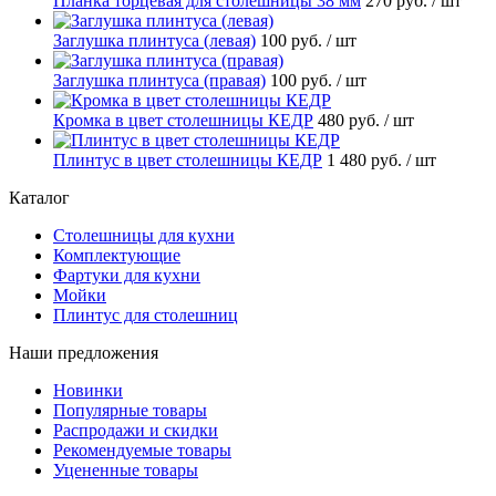
Планка торцевая для столешницы 38 мм
270 руб.
/ шт
Заглушка плинтуса (левая)
100 руб.
/ шт
Заглушка плинтуса (правая)
100 руб.
/ шт
Кромка в цвет столешницы КЕДР
480 руб.
/ шт
Плинтус в цвет столешницы КЕДР
1 480 руб.
/ шт
Каталог
Столешницы для кухни
Комплектующие
Фартуки для кухни
Мойки
Плинтус для столешниц
Наши предложения
Новинки
Популярные товары
Распродажи и скидки
Рекомендуемые товары
Уцененные товары