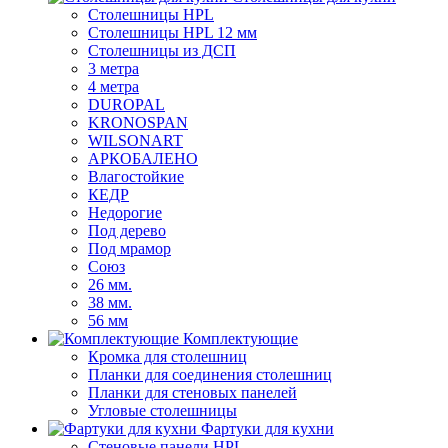
Столешницы HPL
Столешницы HPL 12 мм
Столешницы из ДСП
3 метра
4 метра
DUROPAL
KRONOSPAN
WILSONART
АРКОБАЛЕНО
Влагостойкие
КЕДР
Недорогие
Под дерево
Под мрамор
Союз
26 мм.
38 мм.
56 мм
Комплектующие
Кромка для столешниц
Планки для соединения столешниц
Планки для стеновых панелей
Угловые столешницы
Фартуки для кухни
Стеновые панели HPL