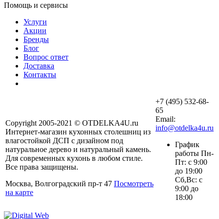
Помощь и сервисы
Услуги
Акции
Бренды
Блог
Вопрос ответ
Доставка
Контакты
+7 (495) 532-68-
65
Email:
Copyright 2005-2021 © OTDELKA4U.ru
info@otdelka4u.ru
Интернет-магазин кухонных столешниц из
влагостойкой ДСП с дизайном под
График
натуральное дерево и натуральный камень.
работы Пн-
Для современных кухонь в любом стиле.
Пт: с 9:00
Все права защищены.
до 19:00
Сб,Вс: с
Москва, Волгоградский пр-т 47
Посмотреть
9:00 до
на карте
18:00