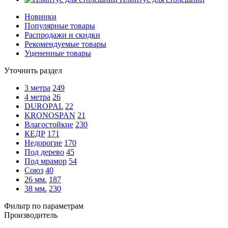
Новинки
Популярные товары
Распродажи и скидки
Рекомендуемые товары
Уцененные товары
Уточнить раздел
3 метра
249
4 метра
26
DUROPAL
22
KRONOSPAN
21
Влагостойкие
230
КЕДР
171
Недорогие
170
Под дерево
45
Под мрамор
54
Союз
40
26 мм.
187
38 мм.
230
Фильтр по параметрам
Производитель