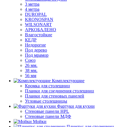
3 метра
4 метра
DUROPAL
KRONOSPAN
WILSONART
АРКОБАЛЕНО
Влагостойкие
КЕДР
Недорогие
Под дерево
Под мрамор
Союз
26 мм.
38 мм.
56 мм
Комплектующие
Кромка для столешниц
Планки для соединения столешниц
Планки для стеновых панелей
Угловые столешницы
Фартуки для кухни
Стеновые панели HPL
Стеновые панели МДФ
Мойки
Плинтус для столешниц