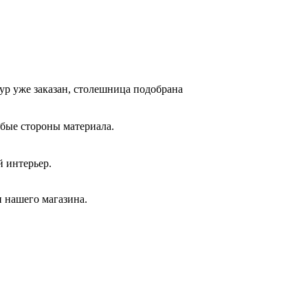
ур уже заказан, столешница подобрана
бые стороны материала.
й интерьер.
 нашего магазина.