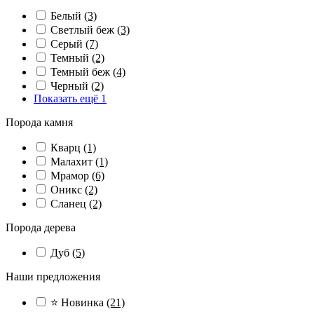
Белый
(3)
Светлый беж
(3)
Серый
(7)
Темный
(2)
Темный беж
(4)
Черный
(2)
Показать ещё 1
Порода камня
Кварц
(1)
Малахит
(1)
Мрамор
(6)
Оникс
(2)
Сланец
(2)
Порода дерева
Дуб
(5)
Наши предложения
⭐ Новинка
(21)