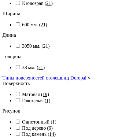
Kronospan
(21)
Ширина
600 мм.
(21)
Длина
3050 мм.
(21)
Толщина
38 мм.
(21)
Типы поверхностей столешниц Duropal
×
Поверхность
Матовая
(19)
Глянцевая
(1)
Рисунок
Однотонный
(1)
Под дерево
(6)
Под камень
(14)