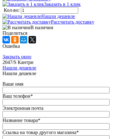
Заказать в 1 клик
Кол-во:
Нашли дешевле
Рассчитать доставку
наличии
Поделиться
Ошибка
Закрыть окно
2047/S Кантри
Нашли дешевле
Нашли дешевле
аше имя
аш телефон
*
Электронная почта
Название товара
*
Ссылка на товар другого магазина
*