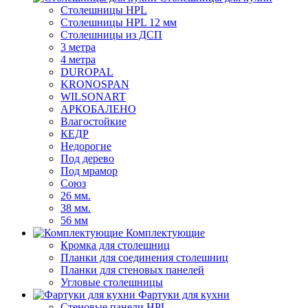
Столешницы HPL
Столешницы HPL 12 мм
Столешницы из ДСП
3 метра
4 метра
DUROPAL
KRONOSPAN
WILSONART
АРКОБАЛЕНО
лагостойкие
КЕДР
Недорогие
Под дерево
Под мрамор
Союз
26 мм.
38 мм.
56 мм
Комплектующие
Кромка для столешниц
Планки для соединения столешниц
Планки для стеновых панелей
Угловые столешницы
Фартуки для кухни
Стеновые панели HPL