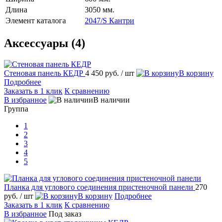
Длина
3050 мм.
Элемент каталога
2047/S Кантри
Аксессуары (4)
Стеновая панель КЕДР
4 450 руб.
/ шт
корзину
Подробнее
Заказать в 1 клик
К сравнению
избранное
наличии
Группа
1
2
3
4
5
Планка для углового соединения пристеночной панели
270
руб.
/ шт
корзину
Подробнее
Заказать в 1 клик
К сравнению
избранное
Под заказ