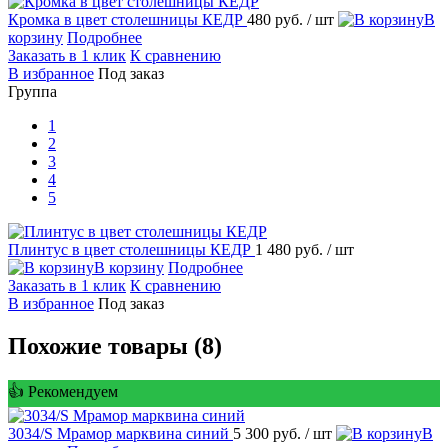
Кромка в цвет столешницы КЕДР
480 руб.
/ шт
корзину
Подробнее
Заказать в 1 клик
К сравнению
избранное
Под заказ
Группа
1
2
3
4
5
Плинтус в цвет столешницы КЕДР
1 480 руб.
/ шт
корзину
Подробнее
Заказать в 1 клик
К сравнению
избранное
Под заказ
Похожие товары (8)
👍 Рекомендуем
3034/S Мрамор марквина синий
5 300 руб.
/ шт