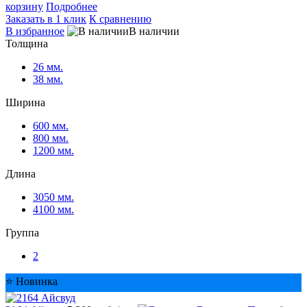
корзину
Подробнее
Заказать в 1 клик
К сравнению
избранное
наличии
Толщина
26 мм.
38 мм.
Ширина
600 мм.
800 мм.
1200 мм.
Длина
3050 мм.
4100 мм.
Группа
2
⭐ Новинка