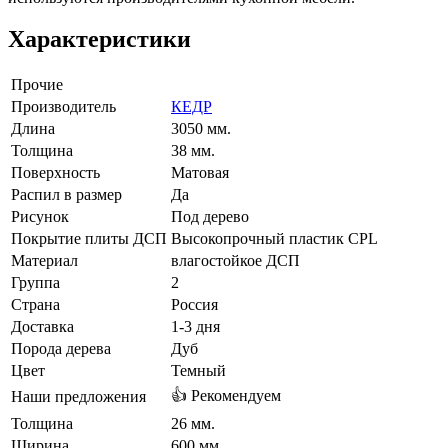
Характеристики
Прочие
Производитель
КЕДР
Длина
3050 мм.
Толщина
38 мм.
Поверхность
Матовая
Распил в размер
Да
Рисунок
Под дерево
Покрытие плиты ДСП
ысокопрочный пластик CPL
Материал
лагостойкое ДСП
Группа
2
Страна
Россия
Доставка
1-3 дня
Порода дерева
Ду
Цвет
Темный
👍 Рекомендуем
Наши предложения
Толщина
26 мм.
Ширина
600 мм.