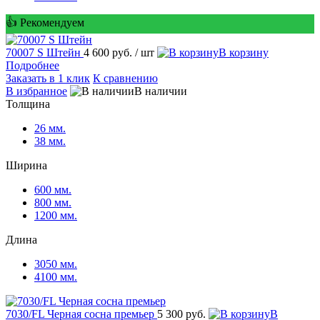
👍 Рекомендуем
70007 S Штейн
4 600 руб.
/ шт
корзину
Подробнее
Заказать в 1 клик
К сравнению
избранное
наличии
Толщина
26 мм.
38 мм.
Ширина
600 мм.
800 мм.
1200 мм.
Длина
3050 мм.
4100 мм.
7030/FL Черная сосна премьер
5 300 руб.