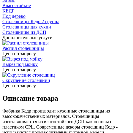
38 мм.
лагостойкие
КЕДР
Под дерево
Столешницы Кедр 2 группа
Столешницы для кухни
Столешницы из ДСП
Дополнительные услуги
Распил столешницы
Цена по запросу
ырез под мойку
Цена по запросу
Скругление столешниц
Цена по запросу
Описание товара
Фабрика Кедр производит кухонные столешницы из
ысококачественных материалов. Столешницы
изготавливаются из влагостойкого ДСП как основы с
пластиком CPL. Современные декоры столешниц Кедр -
используются производителями кухонной мебели.