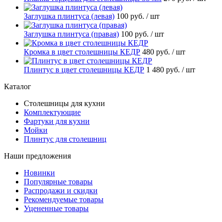
Заглушка плинтуса (левая)
100 руб.
/ шт
Заглушка плинтуса (правая)
100 руб.
/ шт
Кромка в цвет столешницы КЕДР
480 руб.
/ шт
Плинтус в цвет столешницы КЕДР
1 480 руб.
/ шт
Катало
Столешницы для кухни
Комплектующие
Фартуки для кухни
Мойки
Плинтус для столешниц
Наши предложения
Новинки
Популярные товары
Распродажи и скидки
Рекомендуемые товары
Уцененные товары