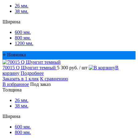
26 мм.
38 мм.
Ширина
600 мм.
800 мм.
1200 мм.
⭐ Новинка
70015 Q Шунгит темный
5 300 руб.
/ шт
корзину
Подробнее
Заказать в 1 клик
К сравнению
избранное
Под заказ
Толщина
26 мм.
38 мм.
Ширина
600 мм.
800 мм.