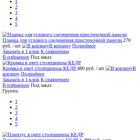
1
2
3
4
5
Планка для углового соединения пристеночной панели
270
руб.
/ шт
В корзину
Подробнее
Заказать в 1 клик
К сравнению
В избранное
Под заказ
Кромка в цвет столешницы КЕДР
480 руб.
/ шт
В
корзину
Подробнее
Заказать в 1 клик
К сравнению
В избранное
Под заказ
Группа
1
2
3
4
5