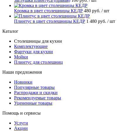
Заглушка плинтуса (правая)
100 руб.
/ шт
Кромка в цвет столешницы КЕДР
480 руб.
/ шт
Плинтус в цвет столешницы КЕДР
1 480 руб.
/ шт
Каталог
Столешницы для кухни
Комплектующие
Фартуки для кухни
Мойки
Плинтус для столешниц
Наши предложения
Новинки
Популярные товары
Распродажи и скидки
Рекомендуемые товары
Уцененные товары
Помощь и сервисы
Услуги
Акции