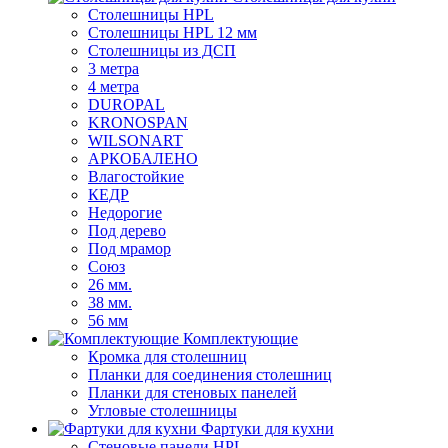
Столешницы HPL
Столешницы HPL 12 мм
Столешницы из ДСП
3 метра
4 метра
DUROPAL
KRONOSPAN
WILSONART
АРКОБАЛЕНО
Влагостойкие
КЕДР
Недорогие
Под дерево
Под мрамор
Союз
26 мм.
38 мм.
56 мм
Комплектующие
Кромка для столешниц
Планки для соединения столешниц
Планки для стеновых панелей
Угловые столешницы
Фартуки для кухни
Стеновые панели HPL