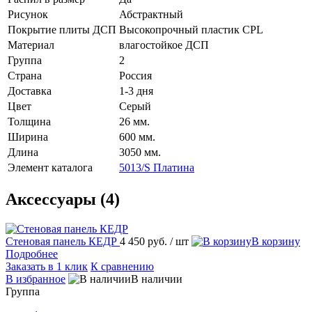
Рисунок
Абстрактный
Покрытие плиты ДСП
Высокопрочный пластик CPL
Материал
влагостойкое ДСП
Группа
2
Страна
Россия
Доставка
1-3 дня
Цвет
Серый
Толщина
26 мм.
Ширина
600 мм.
Длина
3050 мм.
Элемент каталога
5013/S Платина
Аксессуары (4)
Стеновая панель КЕДР
4 450 руб.
/ шт
В корзину
Подробнее
Заказать в 1 клик
К сравнению
В избранное
В наличии
Группа