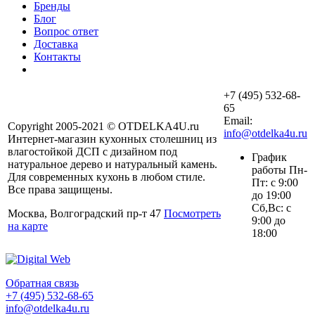
Бренды
Блог
Вопрос ответ
Доставка
Контакты
+7 (495) 532-68-
65
Email:
Copyright 2005-2021 © OTDELKA4U.ru
info@otdelka4u.ru
Интернет-магазин кухонных столешниц из
влагостойкой ДСП с дизайном под
График
натуральное дерево и натуральный камень.
работы Пн-
Для современных кухонь в любом стиле.
Пт: с 9:00
Все права защищены.
до 19:00
Сб,Вс: с
Москва, Волгоградский пр-т 47
Посмотреть
9:00 до
на карте
18:00
Обратная связь
+7 (495) 532-68-65
info@otdelka4u.ru