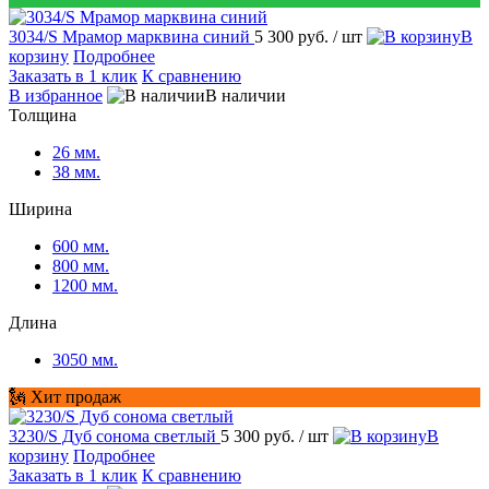
3034/S Мрамор марквина синий
5 300 руб.
/ шт
В
корзину
Подробнее
Заказать в 1 клик
К сравнению
В избранное
В наличии
Толщина
26 мм.
38 мм.
Ширина
600 мм.
800 мм.
1200 мм.
Длина
3050 мм.
🗽 Хит продаж
3230/S Дуб сонома светлый
5 300 руб.
/ шт
В
корзину
Подробнее
Заказать в 1 клик
К сравнению