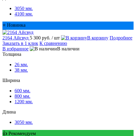
3050 мм.
4100 мм.
⭐ Новинка
2164 Айсвуд
5 300 руб.
/ шт
В корзину
Подробнее
Заказать в 1 клик
К сравнению
В избранное
В наличии
Толщина
26 мм.
38 мм.
Ширина
600 мм.
800 мм.
1200 мм.
Длина
3050 мм.
👍 Рекомендуем