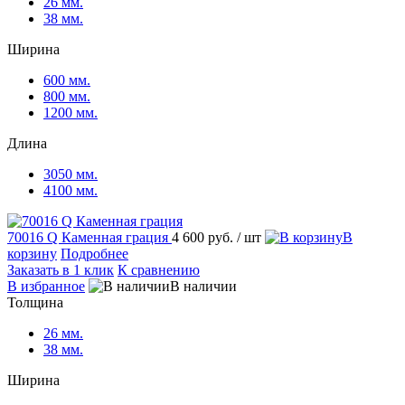
26 мм.
38 мм.
Ширина
600 мм.
800 мм.
1200 мм.
Длина
3050 мм.
4100 мм.
70016 Q Каменная грация
4 600 руб.
/ шт
В
корзину
Подробнее
Заказать в 1 клик
К сравнению
В избранное
В наличии
Толщина
26 мм.
38 мм.
Ширина