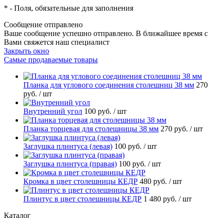
*
- Поля, обязательные для заполнения
Сообщение отправлено
Ваше сообщение успешно отправлено. В ближайшее время с
Вами свяжется наш специалист
Закрыть окно
Самые продаваемые товары
Планка для углового соединения столешниц 38 мм
270
руб.
/ шт
Внутренний угол
100 руб.
/ шт
Планка торцевая для столешницы 38 мм
270 руб.
/ шт
Заглушка плинтуса (левая)
100 руб.
/ шт
Заглушка плинтуса (правая)
100 руб.
/ шт
Кромка в цвет столешницы КЕДР
480 руб.
/ шт
Плинтус в цвет столешницы КЕДР
1 480 руб.
/ шт
Каталог