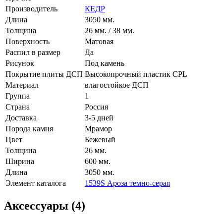
Производитель
КЕДР
Длина
3050 мм.
Толщина
26 мм. / 38 мм.
Поверхность
Матовая
Распил в размер
Да
Рисунок
Под камень
Покрытие плиты ДСП
Высокопрочный пластик CPL
Материал
влагостойкое ДСП
Группа
1
Страна
Россия
Доставка
3-5 дней
Порода камня
Мрамор
Цвет
Бежевый
Толщина
26 мм.
Ширина
600 мм.
Длина
3050 мм.
Элемент каталога
1539S Ароза темно-серая
Аксессуары (4)