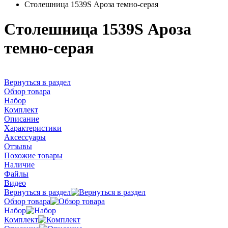
Столешница 1539S Ароза темно-серая
Столешница 1539S Ароза
темно-серая
Вернуться в раздел
Обзор товара
Набор
Комплект
Описание
Характеристики
Аксессуары
Отзывы
Похожие товары
Наличие
Файлы
Видео
Вернуться в раздел
Обзор товара
Набор
Комплект