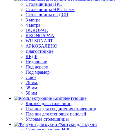
Столешницы HPL
Столешницы HPL 12 мм
Столешницы из ДСП
3 метра
4 метра
DUROPAL
KRONOSPAN
WILSONART
АРКОБАЛЕНО
Влагостойкие
КЕДР
Недорогие
Под дерево
Под мрамор
Союз
26 мм.
38 мм.
56 мм
Комплектующие
Кромка для столешниц
Планки для соединения столешниц
Планки для стеновых панелей
Угловые столешницы
Фартуки для кухни
Стеновые панели HPL