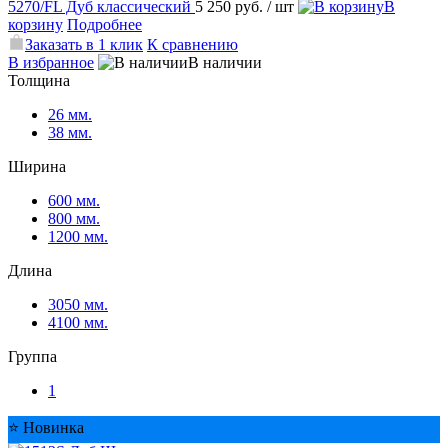
5270/FL Дуб классический
5 250 руб.
/ шт
В
корзину
Подробнее
Заказать в 1 клик
К сравнению
В избранное
В наличии
Толщина
26 мм.
38 мм.
Ширина
600 мм.
800 мм.
1200 мм.
Длина
3050 мм.
4100 мм.
Группа
1
⭐ Новинка