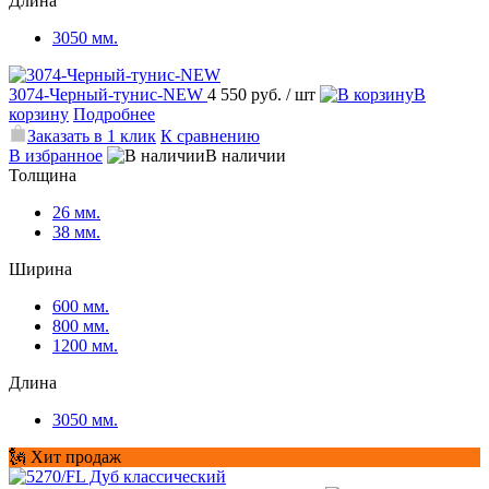
Длина
3050 мм.
3074-Черный-тунис-NEW
4 550 руб.
/ шт
В
корзину
Подробнее
Заказать в 1 клик
К сравнению
В избранное
В наличии
Толщина
26 мм.
38 мм.
Ширина
600 мм.
800 мм.
1200 мм.
Длина
3050 мм.
🗽 Хит продаж