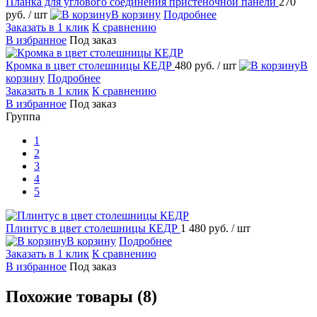
Планка для углового соединения пристеночной панели
270
руб.
/ шт
В корзину
Подробнее
Заказать в 1 клик
К сравнению
В избранное
Под заказ
Кромка в цвет столешницы КЕДР
480 руб.
/ шт
В
корзину
Подробнее
Заказать в 1 клик
К сравнению
В избранное
Под заказ
Группа
1
2
3
4
5
Плинтус в цвет столешницы КЕДР
1 480 руб.
/ шт
В корзину
Подробнее
Заказать в 1 клик
К сравнению
В избранное
Под заказ
Похожие товары (8)