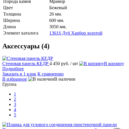
Порода камня
Мрамор
Цвет
Бежевый
Толщина
26 мм.
Ширина
600 мм.
Длина
3050 мм.
Элемент каталога
1361S Дуб Харбор золотой
Аксессуары (4)
Стеновая панель КЕДР
4 450 руб.
/ шт
В корзину
Подробнее
Заказать в 1 клик
К сравнению
В избранное
В наличии
Группа
1
2
3
4
5