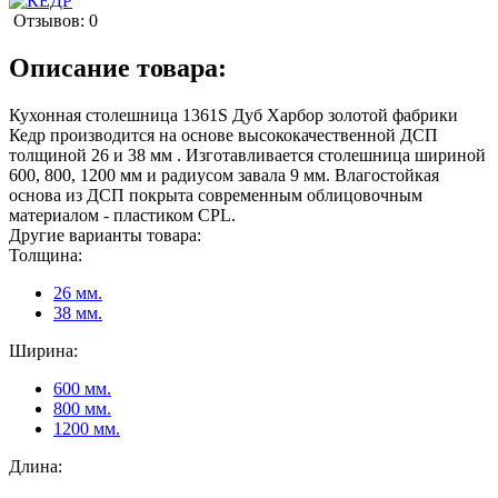
Отзывов: 0
Описание товара:
Кухонная столешница 1361S Дуб Харбор золотой фабрики
Кедр производится на основе высококачественной ДСП
толщиной 26 и 38 мм . Изготавливается столешница шириной
600, 800, 1200 мм и радиусом завала 9 мм. Влагостойкая
основа из ДСП покрыта современным облицовочным
материалом - пластиком CPL.
Другие варианты товара:
Толщина:
26 мм.
38 мм.
Ширина:
600 мм.
800 мм.
1200 мм.
Длина: