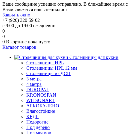
Ваше сообщение успешно отправлено. В ближайшее время с
Вами свяжется наш специалист
Закрыть окно
+7 (926) 320-59-02
с 9:00 до 19:00 ежедневно
0
0
0
В корзине
пока пусто
Каталог товаров
Столешницы для кухни
Столешницы HPL
Столешницы HPL 12 мм
Столешницы из ДСП
3 метра
4 метра
DUROPAL
KRONOSPAN
WILSONART
АРКОБАЛЕНО
Влагостойкие
КЕДР
Недорогие
Под дерево
Под мрамор