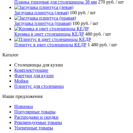
Планка торцевая для столешницы 38 мм
270 руб.
/ шт
Заглушка плинтуса (левая)
100 руб.
/ шт
Заглушка плинтуса (правая)
100 руб.
/ шт
Кромка в цвет столешницы КЕДР
480 руб.
/ шт
Плинтус в цвет столешницы КЕДР
1 480 руб.
/ шт
Каталог
Столешницы для кухни
Комплектующие
Фартуки для кухни
Мойки
Плинтус для столешниц
Наши предложения
Новинки
Популярные товары
Распродажи и скидки
Рекомендуемые товары
Уцененные товары