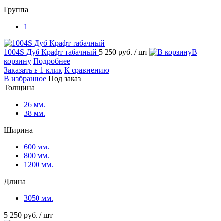
Группа
1
1004S Дуб Крафт табачный
5 250 руб.
/ шт
В
корзину
Подробнее
Заказать в 1 клик
К сравнению
В избранное
Под заказ
Толщина
26 мм.
38 мм.
Ширина
600 мм.
800 мм.
1200 мм.
Длина
3050 мм.
5 250 руб.
/ шт