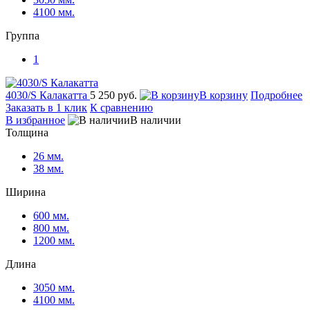
4100 мм.
Группа
1
4030/S Калакатта
5 250 руб.
В корзину
Подробнее
Заказать в 1 клик
К сравнению
В избранное
В наличии
Толщина
26 мм.
38 мм.
Ширина
600 мм.
800 мм.
1200 мм.
Длина
3050 мм.
4100 мм.