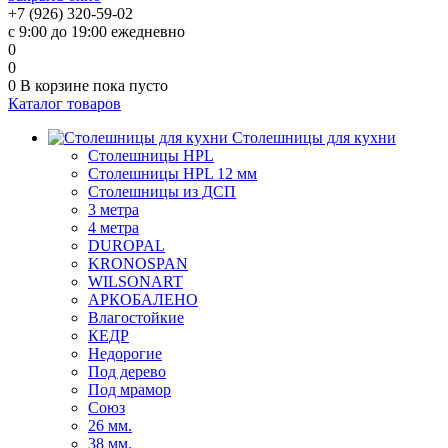
+7 (926) 320-59-02
с 9:00 до 19:00 ежедневно
0
0
0
В корзине
пока пусто
Каталог товаров
Столешницы для кухни
Столешницы HPL
Столешницы HPL 12 мм
Столешницы из ДСП
3 метра
4 метра
DUROPAL
KRONOSPAN
WILSONART
АРКОБАЛЕНО
Влагостойкие
КЕДР
Недорогие
Под дерево
Под мрамор
Союз
26 мм.
38 мм.