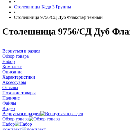
•
Столешницы Кедр 3 Группы
•
Столешница 9756/СД Дуб Флакстаф темный
Столешница 9756/СД Дуб Фла
Вернуться в раздел
Обзор товара
Набор
Комплект
Описание
Характеристики
Аксессуары
Отзывы
Похожие товары
Наличие
Файлы
Видео
Вернуться в раздел
Обзор товара
Набор
Комплект