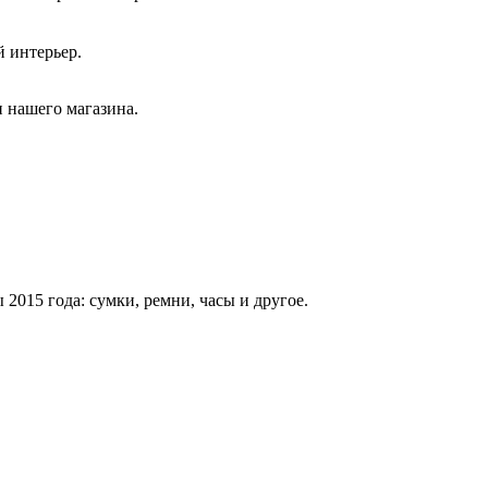
й интерьер.
 нашего магазина.
015 года: сумки, ремни, часы и другое.