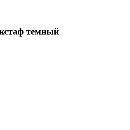
кстаф темный