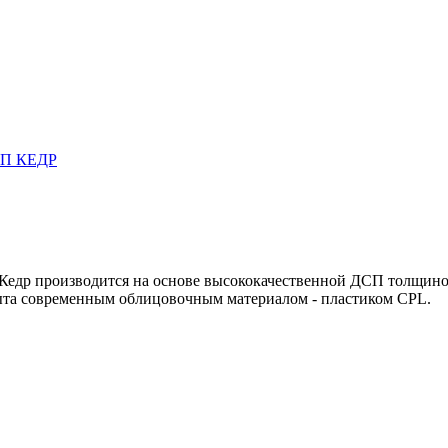
едр производится на основе высококачественной ДСП толщиной
рыта современным облицовочным материалом - пластиком CPL.