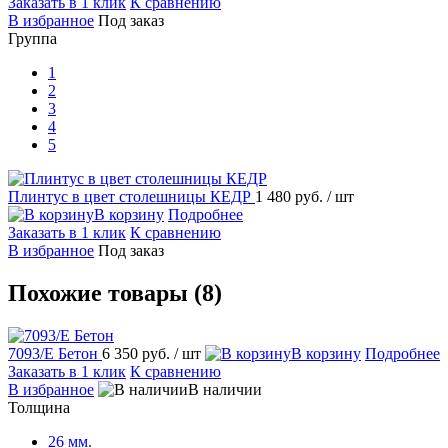
Заказать в 1 клик
К сравнению
избранное
Под заказ
Группа
1
2
3
4
5
Плинтус в цвет столешницы КЕДР
1 480 руб.
/ шт
корзину
Подробнее
Заказать в 1 клик
К сравнению
избранное
Под заказ
Похожие товары (8)
7093/E Бетон
6 350 руб.
/ шт
корзину
Подробнее
Заказать в 1 клик
К сравнению
избранное
наличии
Толщина
26 мм.