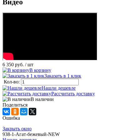
идео
6 350 руб.
/ шт
корзину
Заказать в 1 клик
Кол-во:
Нашли дешевле
Рассчитать доставку
наличии
Поделиться
Ошибка
Закрыть окно
938-1-Агат-бежевый-NEW
Нашли дешевле