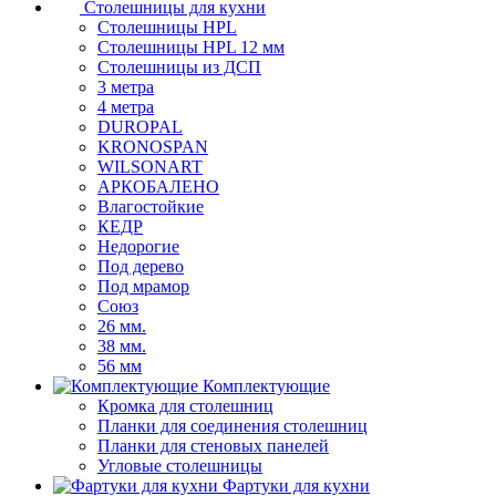
Столешницы для кухни
Столешницы HPL
Столешницы HPL 12 мм
Столешницы из ДСП
3 метра
4 метра
DUROPAL
KRONOSPAN
WILSONART
АРКОБАЛЕНО
лагостойкие
КЕДР
Недорогие
Под дерево
Под мрамор
Союз
26 мм.
38 мм.
56 мм
Комплектующие
Кромка для столешниц
Планки для соединения столешниц
Планки для стеновых панелей
Угловые столешницы
Фартуки для кухни