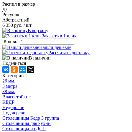
Распил в размер
Да
Рисунок
Абстрактный
6 350 руб.
/ шт
корзину
Заказать в 1 клик
Кол-во:
Нашли дешевле
Рассчитать доставку
наличии
Поделиться
Категории
26 мм.
3 метра
38 мм.
лагостойкие
КЕДР
Недорогие
Под дерево
Столешницы Кедр 3 группа
Столешницы для кухни
Столешницы из ДСП