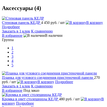
Аксессуары (4)
Стеновая панель КЕДР
4 450 руб.
/ шт
корзину
Подробнее
Заказать в 1 клик
К сравнению
избранное
наличии
Группа
1
2
3
4
5
Планка для углового соединения пристеночной панели
270
руб.
/ шт
корзину
Подробнее
Заказать в 1 клик
К сравнению
избранное
Под заказ
Кромка в цвет столешницы КЕДР
480 руб.
/ шт
корзину
Подробнее