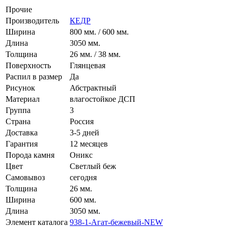
Прочие
Производитель
КЕДР
Ширина
800 мм. / 600 мм.
Длина
3050 мм.
Толщина
26 мм. / 38 мм.
Поверхность
Глянцевая
Распил в размер
Да
Рисунок
Абстрактный
Материал
лагостойкое ДСП
Группа
3
Страна
Россия
Доставка
3-5 дней
Гарантия
12 месяце
Порода камня
Оникс
Цвет
Светлый беж
Самовывоз
сегодня
Толщина
26 мм.
Ширина
600 мм.
Длина
3050 мм.
Элемент каталога
938-1-Агат-бежевый-NEW