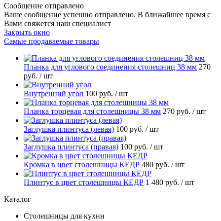
Сообщение отправлено
аше сообщение успешно отправлено. В ближайшее время с
ами свяжется наш специалист
Закрыть окно
Самые продаваемые товары
Планка для углового соединения столешниц 38 мм
270
руб.
/ шт
нутренний угол
100 руб.
/ шт
Планка торцевая для столешницы 38 мм
270 руб.
/ шт
Заглушка плинтуса (левая)
100 руб.
/ шт
Заглушка плинтуса (правая)
100 руб.
/ шт
Кромка в цвет столешницы КЕДР
480 руб.
/ шт
Плинтус в цвет столешницы КЕДР
1 480 руб.
/ шт
Катало
Столешницы для кухни