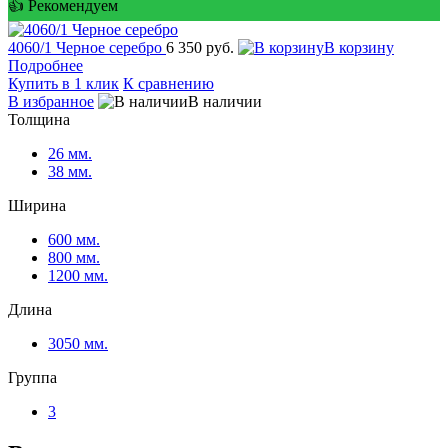
👍 Рекомендуем
4060/1 Черное серебро
6 350 руб.
корзину
Подробнее
Купить в 1 клик
К сравнению
избранное
наличии
Толщина
26 мм.
38 мм.
Ширина
600 мм.
800 мм.
1200 мм.
Длина
3050 мм.
Группа
3