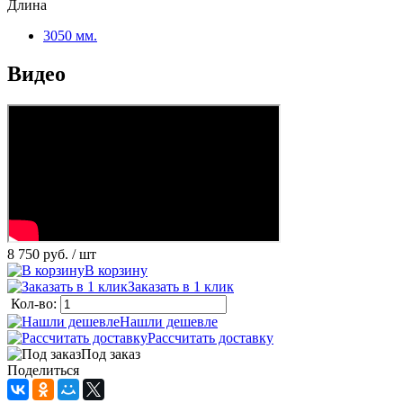
Длина
3050 мм.
Видео
8 750 руб.
/ шт
В корзину
Заказать в 1 клик
Кол-во:
Нашли дешевле
Рассчитать доставку
Под заказ
Поделиться