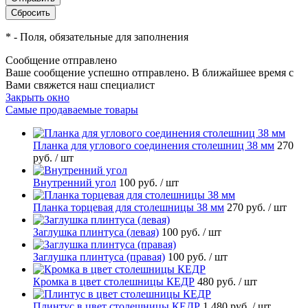
*
- Поля, обязательные для заполнения
Сообщение отправлено
Ваше сообщение успешно отправлено. В ближайшее время с
Вами свяжется наш специалист
Закрыть окно
Самые продаваемые товары
Планка для углового соединения столешниц 38 мм
270
руб.
/ шт
Внутренний угол
100 руб.
/ шт
Планка торцевая для столешницы 38 мм
270 руб.
/ шт
Заглушка плинтуса (левая)
100 руб.
/ шт
Заглушка плинтуса (правая)
100 руб.
/ шт
Кромка в цвет столешницы КЕДР
480 руб.
/ шт
Плинтус в цвет столешницы КЕДР
1 480 руб.
/ шт