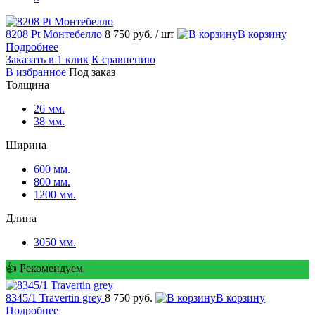
8208 Pt Монтебелло
8 750 руб.
/ шт
В корзину
Подробнее
Заказать в 1 клик
К сравнению
В избранное
Под заказ
Толщина
26 мм.
38 мм.
Ширина
600 мм.
800 мм.
1200 мм.
Длина
3050 мм.
👍 Рекомендуем
8345/1 Travertin grey
8 750 руб.
В корзину
Подробнее