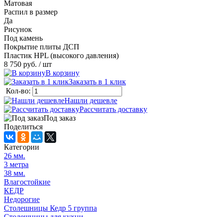
Матовая
Распил в размер
Да
Рисунок
Под камень
Покрытие плиты ДСП
Пластик HPL (высокого давления)
8 750 руб.
/ шт
В корзину
Заказать в 1 клик
Кол-во:
Нашли дешевле
Рассчитать доставку
Под заказ
Поделиться
Категории
26 мм.
3 метра
38 мм.
Влагостойкие
КЕДР
Недорогие
Столешницы Кедр 5 группа
Столешницы для кухни