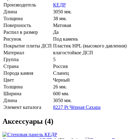
Производитель
КЕДР
Длина
3050 мм.
Толщина
38 мм.
Поверхность
Матовая
Распил в размер
Да
Рисунок
Под камень
Покрытие плиты ДСП
Пластик HPL (высокого давления)
Материал
влагостойкое ДСП
Группа
5
Страна
Россия
Порода камня
Сланец
Цвет
Черный
Толщина
26 мм.
Ширина
600 мм.
Длина
3050 мм.
Элемент каталога
8227 Pt Чёрная Сахара
Аксессуары (4)