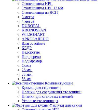
Столешницы HPL
Столешницы HPL 12 мм
Столешницы из ДСП
3 метра
4 метра
DUROPAL
KRONOSPAN
WILSONART
АРКОБАЛЕНО
Влагостойкие
КЕДР
Недорогие
Под дерево
Под мрамор
Союз
26 мм.
38 мм.
56 мм
Комплектующие
Кромка для столешниц
Планки для соединения столешниц
Планки для стеновых панелей
Угловые столешницы
Фартуки для кухни
Стеновые панели HPL