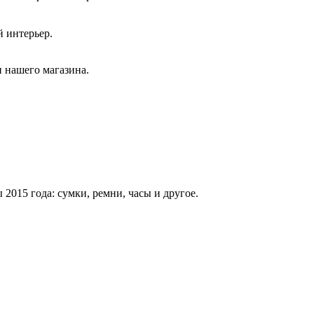
й интерьер.
 нашего магазина.
015 года: сумки, ремни, часы и другое.