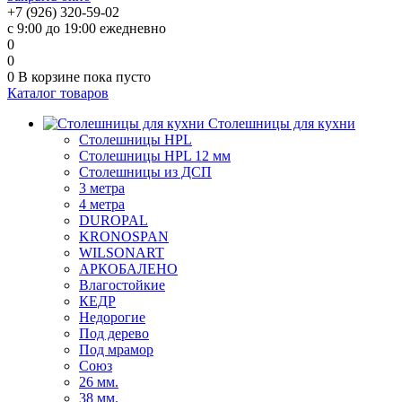
+7 (926) 320-59-02
с 9:00 до 19:00 ежедневно
0
0
0
В корзине
пока пусто
Каталог товаров
Столешницы для кухни
Столешницы HPL
Столешницы HPL 12 мм
Столешницы из ДСП
3 метра
4 метра
DUROPAL
KRONOSPAN
WILSONART
АРКОБАЛЕНО
Влагостойкие
КЕДР
Недорогие
Под дерево
Под мрамор
Союз
26 мм.
38 мм.