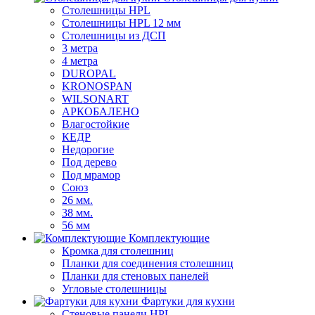
Столешницы HPL
Столешницы HPL 12 мм
Столешницы из ДСП
3 метра
4 метра
DUROPAL
KRONOSPAN
WILSONART
АРКОБАЛЕНО
Влагостойкие
КЕДР
Недорогие
Под дерево
Под мрамор
Союз
26 мм.
38 мм.
56 мм
Комплектующие
Кромка для столешниц
Планки для соединения столешниц
Планки для стеновых панелей
Угловые столешницы
Фартуки для кухни
Стеновые панели HPL