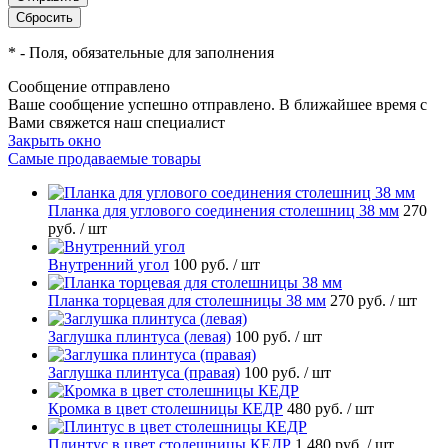
*
- Поля, обязательные для заполнения
Сообщение отправлено
Ваше сообщение успешно отправлено. В ближайшее время с
Вами свяжется наш специалист
Закрыть окно
Самые продаваемые товары
Планка для углового соединения столешниц 38 мм
270
руб.
/ шт
Внутренний угол
100 руб.
/ шт
Планка торцевая для столешницы 38 мм
270 руб.
/ шт
Заглушка плинтуса (левая)
100 руб.
/ шт
Заглушка плинтуса (правая)
100 руб.
/ шт
Кромка в цвет столешницы КЕДР
480 руб.
/ шт
Плинтус в цвет столешницы КЕДР
1 480 руб.
/ шт