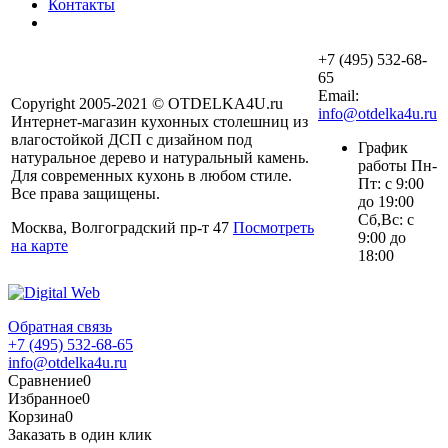
Контакты
+7 (495) 532-68-
65
Email:
Copyright 2005-2021 © OTDELKA4U.ru
info@otdelka4u.ru
Интернет-магазин кухонных столешниц из
влагостойкой ДСП с дизайном под
График
натуральное дерево и натуральный камень.
работы Пн-
Для современных кухонь в любом стиле.
Пт: с 9:00
Все права защищены.
до 19:00
Сб,Вс: с
Москва, Волгоградский пр-т 47
Посмотреть
9:00 до
на карте
18:00
Обратная связь
+7 (495) 532-68-65
info@otdelka4u.ru
Сравнение
0
Избранное
0
Корзина
0
Заказать в один клик