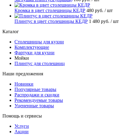
Кромка в цвет столешницы КЕДР
480 руб.
/ шт
Плинтус в цвет столешницы КЕДР
1 480 руб.
/ шт
Каталог
Столешницы для кухни
Комплектующие
Фартуки для кухни
Мойки
Плинтус для столешниц
Наши предложения
Новинки
Популярные товары
Распродажи и скидки
Рекомендуемые товары
Уцененные товары
Помощь и сервисы
Услуги
Акции