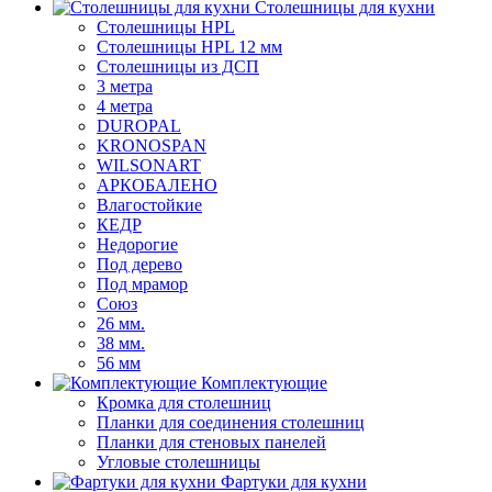
Столешницы для кухни
Столешницы HPL
Столешницы HPL 12 мм
Столешницы из ДСП
3 метра
4 метра
DUROPAL
KRONOSPAN
WILSONART
АРКОБАЛЕНО
Влагостойкие
КЕДР
Недорогие
Под дерево
Под мрамор
Союз
26 мм.
38 мм.
56 мм
Комплектующие
Кромка для столешниц
Планки для соединения столешниц
Планки для стеновых панелей
Угловые столешницы
Фартуки для кухни