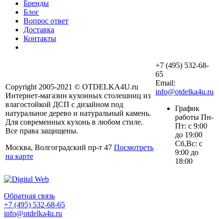
Бренды
Блог
Вопрос ответ
Доставка
Контакты
+7 (495) 532-68-
65
Email:
Copyright 2005-2021 © OTDELKA4U.ru
info@otdelka4u.ru
Интернет-магазин кухонных столешниц из
влагостойкой ДСП с дизайном под
График
натуральное дерево и натуральный камень.
работы Пн-
Для современных кухонь в любом стиле.
Пт: с 9:00
Все права защищены.
до 19:00
Сб,Вс: с
Москва, Волгоградский пр-т 47
Посмотреть
9:00 до
на карте
18:00
Обратная связь
+7 (495) 532-68-65
info@otdelka4u.ru