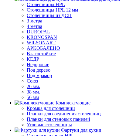
Столешницы HPL
Столешницы HPL 12 мм
Столешницы из ДСП
3 метра
4 метра
DUROPAL
KRONOSPAN
WILSONART
АРКОБАЛЕНО
Влагостойкие
КЕДР
Недорогие
Под дерево
Под мрамор
Союз
26 мм.
38 мм.
56 мм
Комплектующие
Кромка для столешниц
Планки для соединения столешниц
Планки для стеновых панелей
Угловые столешницы
Фартуки для кухни
Стеновые панели HPL