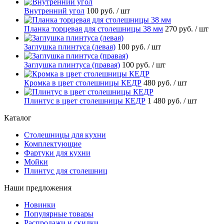
Внутренний угол
100 руб.
/ шт
Планка торцевая для столешницы 38 мм
270 руб.
/ шт
Заглушка плинтуса (левая)
100 руб.
/ шт
Заглушка плинтуса (правая)
100 руб.
/ шт
Кромка в цвет столешницы КЕДР
480 руб.
/ шт
Плинтус в цвет столешницы КЕДР
1 480 руб.
/ шт
Каталог
Столешницы для кухни
Комплектующие
Фартуки для кухни
Мойки
Плинтус для столешниц
Наши предложения
Новинки
Популярные товары
Распродажи и скидки