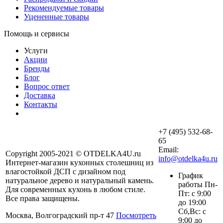
Рекомендуемые товары
Уцененные товары
Помощь и сервисы
Услуги
Акции
Бренды
Блог
Вопрос ответ
Доставка
Контакты
+7 (495) 532-68-
65
Email:
Copyright 2005-2021 © OTDELKA4U.ru
info@otdelka4u.ru
Интернет-магазин кухонных столешниц из
влагостойкой ДСП с дизайном под
График
натуральное дерево и натуральный камень.
работы Пн-
Для современных кухонь в любом стиле.
Пт: с 9:00
Все права защищены.
до 19:00
Сб,Вс: с
Москва, Волгоградский пр-т 47
Посмотреть
9:00 до