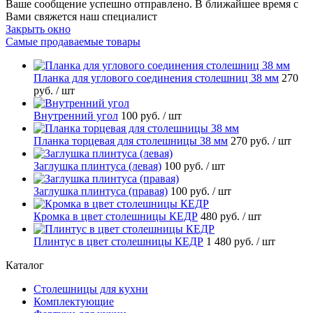
Ваше сообщение успешно отправлено. В ближайшее время с
Вами свяжется наш специалист
Закрыть окно
Самые продаваемые товары
Планка для углового соединения столешниц 38 мм
270
руб.
/ шт
Внутренний угол
100 руб.
/ шт
Планка торцевая для столешницы 38 мм
270 руб.
/ шт
Заглушка плинтуса (левая)
100 руб.
/ шт
Заглушка плинтуса (правая)
100 руб.
/ шт
Кромка в цвет столешницы КЕДР
480 руб.
/ шт
Плинтус в цвет столешницы КЕДР
1 480 руб.
/ шт
Каталог
Столешницы для кухни
Комплектующие