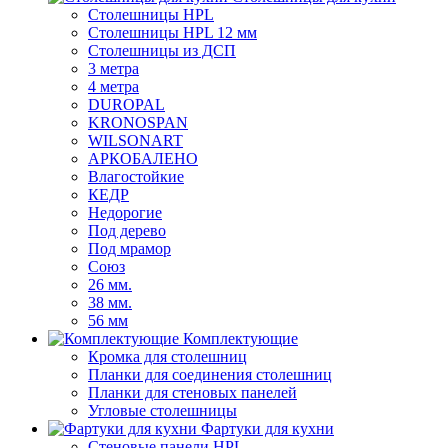
Столешницы HPL
Столешницы HPL 12 мм
Столешницы из ДСП
3 метра
4 метра
DUROPAL
KRONOSPAN
WILSONART
АРКОБАЛЕНО
Влагостойкие
КЕДР
Недорогие
Под дерево
Под мрамор
Союз
26 мм.
38 мм.
56 мм
Комплектующие
Кромка для столешниц
Планки для соединения столешниц
Планки для стеновых панелей
Угловые столешницы
Фартуки для кухни
Стеновые панели HPL