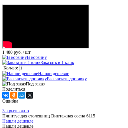
1 480 руб.
/ шт
В корзину
Заказать в 1 клик
Кол-во:
Нашли дешевле
Рассчитать доставку
Под заказ
Поделиться
Ошибка
Закрыть окно
Плинтус для столешниц Винтажная сосна 6115
Нашли дешевле
Нашли дешевле