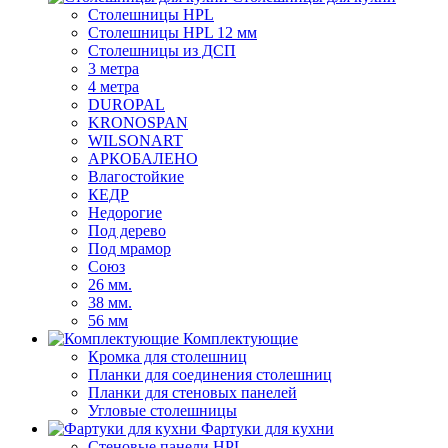
Столешницы HPL
Столешницы HPL 12 мм
Столешницы из ДСП
3 метра
4 метра
DUROPAL
KRONOSPAN
WILSONART
АРКОБАЛЕНО
Влагостойкие
КЕДР
Недорогие
Под дерево
Под мрамор
Союз
26 мм.
38 мм.
56 мм
Комплектующие
Кромка для столешниц
Планки для соединения столешниц
Планки для стеновых панелей
Угловые столешницы
Фартуки для кухни
Стеновые панели HPL