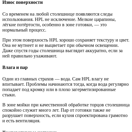
Износ поверхности
Со временем на любой столешнице появляются следы
использования. HPL не исключение. Мелкие царапины,
лёгкие потёртости, особенно в зоне готовки, — это
нормальный процесс.
При этом поверхность HPL хорошо сохраняет текстуру и цвет.
Она не мутнеет и не выцветает при обычном освещении.
Даже спустя годы столешница выглядит аккуратно, если за
ней правильно ухаживают.
Влага и пар
Один из главных страхов — вода. Сам HPL влагу не
впитывает. Проблемы начинаются тогда, когда вода регулярно
попадает под кромку или в плохо загерметизированные
стыки.
В зоне мойки при качественной обработке торцов столешница
спокойно служит много лет. Пар от готовки также не
разрушает поверхность, если кухня спроектирована грамотно
и есть вентиляция.