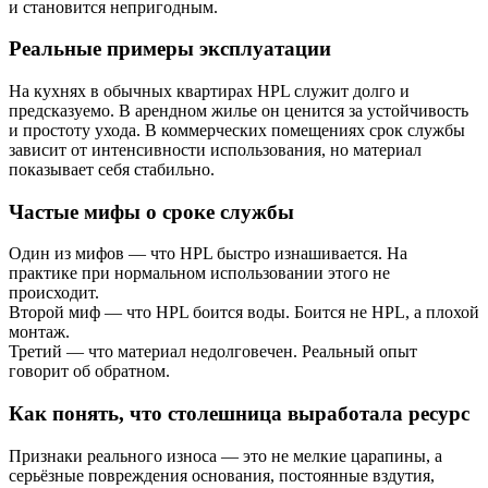
и становится непригодным.
Реальные примеры эксплуатации
На кухнях в обычных квартирах HPL служит долго и
предсказуемо. В арендном жилье он ценится за устойчивость
и простоту ухода. В коммерческих помещениях срок службы
зависит от интенсивности использования, но материал
показывает себя стабильно.
Частые мифы о сроке службы
Один из мифов — что HPL быстро изнашивается. На
практике при нормальном использовании этого не
происходит.
Второй миф — что HPL боится воды. Боится не HPL, а плохой
монтаж.
Третий — что материал недолговечен. Реальный опыт
говорит об обратном.
Как понять, что столешница выработала ресурс
Признаки реального износа — это не мелкие царапины, а
серьёзные повреждения основания, постоянные вздутия,