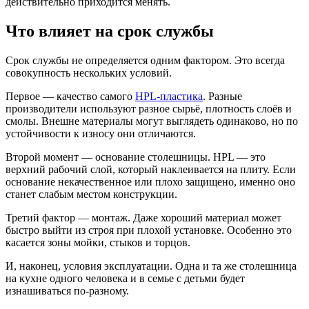
действительно приходится менять.
Что влияет на срок службы
Срок службы не определяется одним фактором. Это всегда
совокупность нескольких условий.
Первое — качество самого
HPL-пластика
. Разные
производители используют разное сырьё, плотность слоёв и
смолы. Внешне материалы могут выглядеть одинаково, но по
устойчивости к износу они отличаются.
Второй момент — основание столешницы. HPL — это
верхний рабочий слой, который наклеивается на плиту. Если
основание некачественное или плохо защищено, именно оно
станет слабым местом конструкции.
Третий фактор — монтаж. Даже хороший материал может
быстро выйти из строя при плохой установке. Особенно это
касается зоны мойки, стыков и торцов.
И, наконец, условия эксплуатации. Одна и та же столешница
на кухне одного человека и в семье с детьми будет
изнашиваться по-разному.