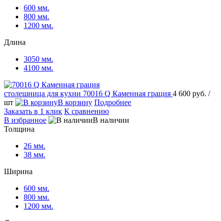
600 мм.
800 мм.
1200 мм.
Длина
3050 мм.
4100 мм.
столешница для кухни
70016 Q Каменная грация
4 600 руб.
/
шт
В корзину
Подробнее
Заказать в 1 клик
К сравнению
В избранное
В наличии
Толщина
26 мм.
38 мм.
Ширина
600 мм.
800 мм.
1200 мм.