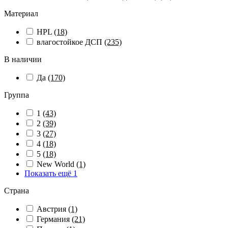
Материал
HPL
(18)
влагостойкое ДСП
(235)
В наличии
Да
(170)
Группа
1
(43)
2
(39)
3
(27)
4
(18)
5
(18)
New World
(1)
Показать ещё 1
Страна
Австрия
(1)
Германия
(21)