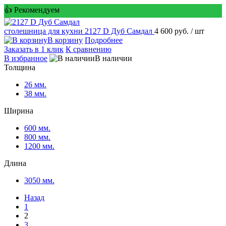
👍 Рекомендуем
столешница для кухни
2127 D Дуб Самдал
4 600 руб.
/ шт
В корзину
Подробнее
Заказать в 1 клик
К сравнению
В избранное
В наличии
Толщина
26 мм.
38 мм.
Ширина
600 мм.
800 мм.
1200 мм.
Длина
3050 мм.
Назад
1
2
3