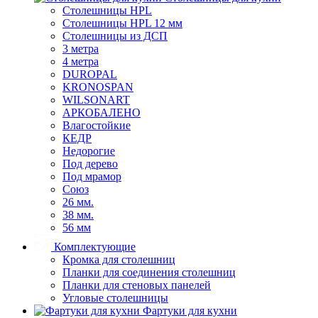
Столешницы HPL
Столешницы HPL 12 мм
Столешницы из ДСП
3 метра
4 метра
DUROPAL
KRONOSPAN
WILSONART
АРКОБАЛЕНО
Влагостойкие
КЕДР
Недорогие
Под дерево
Под мрамор
Союз
26 мм.
38 мм.
56 мм
Комплектующие
Кромка для столешниц
Планки для соединения столешниц
Планки для стеновых панелей
Угловые столешницы
Фартуки для кухни