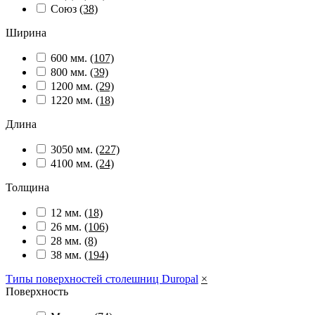
Союз
(38)
Ширина
600 мм.
(107)
800 мм.
(39)
1200 мм.
(29)
1220 мм.
(18)
Длина
3050 мм.
(227)
4100 мм.
(24)
Толщина
12 мм.
(18)
26 мм.
(106)
28 мм.
(8)
38 мм.
(194)
Типы поверхностей столешниц Duropal
×
Поверхность