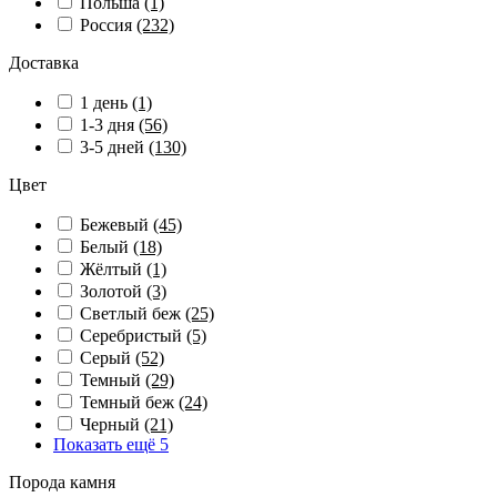
Польша
(1)
Россия
(232)
Доставка
1 день
(1)
1-3 дня
(56)
3-5 дней
(130)
Цвет
Бежевый
(45)
Белый
(18)
Жёлтый
(1)
Золотой
(3)
Светлый беж
(25)
Серебристый
(5)
Серый
(52)
Темный
(29)
Темный беж
(24)
Черный
(21)
Показать ещё 5
Порода камня