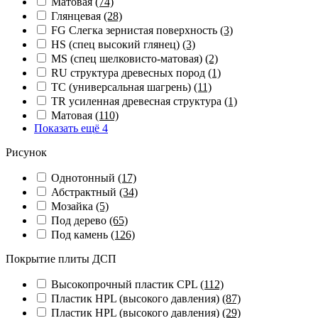
Матовая
(74)
Глянцевая
(28)
FG Слегка зернистая поверхность
(3)
HS (спец высокий глянец)
(3)
MS (спец шелковисто-матовая)
(2)
RU структура древесных пород
(1)
TC (универсальная шагрень)
(11)
TR усиленная древесная структура
(1)
Матовая
(110)
Показать ещё 4
Рисунок
Однотонный
(17)
Абстрактный
(34)
Мозайка
(5)
Под дерево
(65)
Под камень
(126)
Покрытие плиты ДСП
Высокопрочный пластик CPL
(112)
Пластик HPL (высокого давления)
(87)
Пластик HPL (высокого давления)
(29)