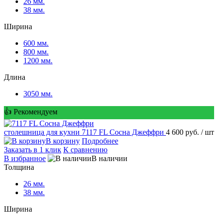
26 мм.
38 мм.
Ширина
600 мм.
800 мм.
1200 мм.
Длина
3050 мм.
👍 Рекомендуем
столешница для кухни
7117 FL Сосна Джеффри
4 600 руб.
/ шт
В корзину
Подробнее
Заказать в 1 клик
К сравнению
В избранное
В наличии
Толщина
26 мм.
38 мм.
Ширина