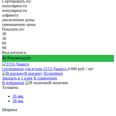
Сортировать по:
популярности
популярности
алфавиту
увеличению цены
уменьшению цены
Показать по:
30
30
60
90
Вид каталога:
👍 Рекомендуем
столешница для кухни
2153 Джанго
4 600 руб.
/ шт
В корзину
Подробнее
Заказать в 1 клик
К сравнению
В избранное
В наличии
Толщина
26 мм.
38 мм.
Ширина