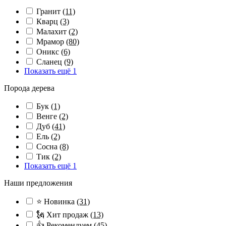
Гранит
(11)
Кварц
(3)
Малахит
(2)
Мрамор
(80)
Оникс
(6)
Сланец
(9)
Показать ещё 1
Порода дерева
Бук
(1)
Венге
(2)
Дуб
(41)
Ель
(2)
Сосна
(8)
Тик
(2)
Показать ещё 1
Наши предложения
⭐ Новинка
(31)
🗽 Хит продаж
(13)
👍 Рекомендуем
(45)