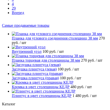
4
29
Вперед
Самые продаваемые товары
Планка для углового соединения столешниц 38 мм
270
руб.
/ шт
Внутренний угол
100 руб.
/ шт
Планка торцевая для столешницы 38 мм
270 руб.
/ шт
Заглушка плинтуса (левая)
100 руб.
/ шт
Заглушка плинтуса (правая)
100 руб.
/ шт
Кромка в цвет столешницы КЕДР
480 руб.
/ шт
Плинтус в цвет столешницы КЕДР
1 480 руб.
/ шт
Каталог