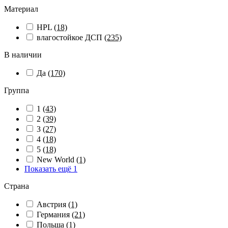
Материал
HPL
(18)
влагостойкое ДСП
(235)
В наличии
Да
(170)
Группа
1
(43)
2
(39)
3
(27)
4
(18)
5
(18)
New World
(1)
Показать ещё 1
Страна
Австрия
(1)
Германия
(21)
Польша
(1)