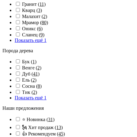
Гранит
(11)
Кварц
(3)
Малахит
(2)
Мрамор
(80)
Оникс
(6)
Сланец
(9)
Показать ещё 1
Порода дерева
Бук
(1)
Венге
(2)
Дуб
(41)
Ель
(2)
Сосна
(8)
Тик
(2)
Показать ещё 1
Наши предложения
⭐ Новинка
(31)
🗽 Хит продаж
(13)
👍 Рекомендуем
(45)