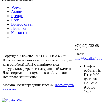
Услуги
Акции
Бренды
Блог
Вопрос ответ
Доставка
Контакты
+7 (495) 532-68-
65
Email:
Copyright 2005-2021 © OTDELKA4U.ru
info@otdelka4u.ru
Интернет-магазин кухонных столешниц из
влагостойкой ДСП с дизайном под
График
натуральное дерево и натуральный камень.
работы Пн-
Для современных кухонь в любом стиле.
Пт: с 9:00
Все права защищены.
до 19:00
Сб,Вс: с
Москва, Волгоградский пр-т 47
Посмотреть
9:00 до
на карте
18:00