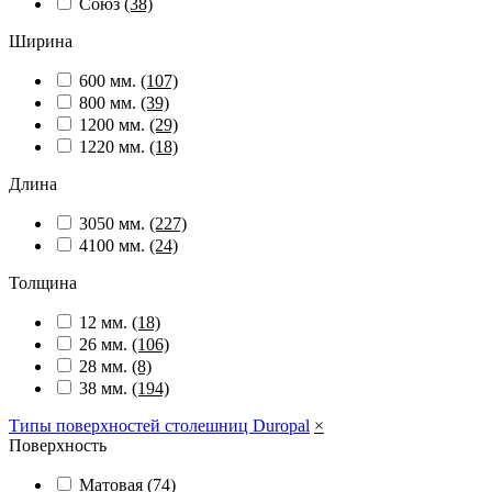
Союз
(38)
Ширина
600 мм.
(107)
800 мм.
(39)
1200 мм.
(29)
1220 мм.
(18)
Длина
3050 мм.
(227)
4100 мм.
(24)
Толщина
12 мм.
(18)
26 мм.
(106)
28 мм.
(8)
38 мм.
(194)
Типы поверхностей столешниц Duropal
×
Поверхность
Матовая
(74)