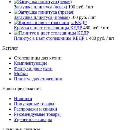
Заглушка плинтуса (левая)
100 руб.
/ шт
Заглушка плинтуса (правая)
100 руб.
/ шт
Кромка в цвет столешницы КЕДР
480 руб.
/ шт
Плинтус в цвет столешницы КЕДР
1 480 руб.
/ шт
Каталог
Столешницы для кухни
Комплектующие
Фартуки для кухни
Мойки
Плинтус для столешниц
Наши предложения
Новинки
Популярные товары
Распродажи и скидки
Рекомендуемые товары
Уцененные товары
Помощь и сервисы