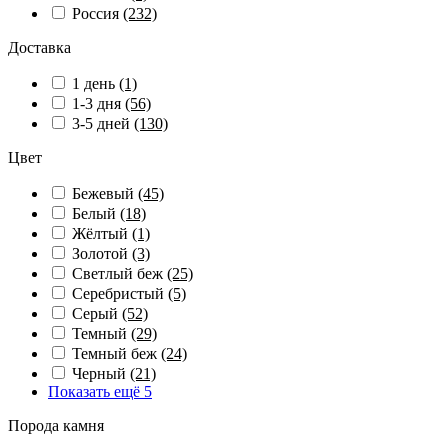
Россия
(232)
Доставка
1 день
(1)
1-3 дня
(56)
3-5 дней
(130)
Цвет
Бежевый
(45)
Белый
(18)
Жёлтый
(1)
Золотой
(3)
Светлый беж
(25)
Серебристый
(5)
Серый
(52)
Темный
(29)
Темный беж
(24)
Черный
(21)
Показать ещё 5
Порода камня