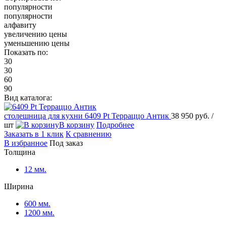
популярности
популярности
алфавиту
увеличению цены
уменьшению цены
Показать по:
30
30
60
90
Вид каталога:
столешница для кухни
6409 Pt Терраццо Антик
38 950 руб.
/
шт
В корзину
Подробнее
Заказать в 1 клик
К сравнению
В избранное
Под заказ
Толщина
12 мм.
Ширина
600 мм.
1200 мм.