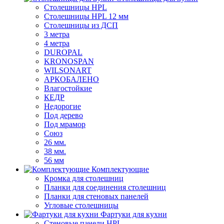
Столешницы HPL
Столешницы HPL 12 мм
Столешницы из ДСП
3 метра
4 метра
DUROPAL
KRONOSPAN
WILSONART
АРКОБАЛЕНО
Влагостойкие
КЕДР
Недорогие
Под дерево
Под мрамор
Союз
26 мм.
38 мм.
56 мм
Комплектующие
Кромка для столешниц
Планки для соединения столешниц
Планки для стеновых панелей
Угловые столешницы
Фартуки для кухни
Стеновые панели HPL