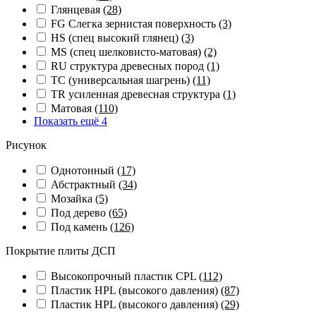
Глянцевая
(28)
FG Слегка зернистая поверхность
(3)
HS (спец высокий глянец)
(3)
MS (спец шелковисто-матовая)
(2)
RU структура древесных пород
(1)
TC (универсальная шагрень)
(11)
TR усиленная древесная структура
(1)
Матовая
(110)
Показать ещё 4
Рисунок
Однотонный
(17)
Абстрактный
(34)
Мозайка
(5)
Под дерево
(65)
Под камень
(126)
Покрытие плиты ДСП
Высокопрочный пластик CPL
(112)
Пластик HPL (высокого давления)
(87)
Пластик HPL (высокого давления)
(29)