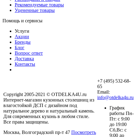
Рекомендуемые товары
Уцененные товары
Помощь и сервисы
Услуги
Акции
Бренды
Блог
Вопрос ответ
Доставка
Контакты
+7 (495) 532-68-
65
Email:
Copyright 2005-2021 © OTDELKA4U.ru
info@otdelka4u.ru
Интернет-магазин кухонных столешниц из
влагостойкой ДСП с дизайном под
График
натуральное дерево и натуральный камень.
работы Пн-
Для современных кухонь в любом стиле.
Пт: с 9:00
Все права защищены.
до 19:00
Сб,Вс: с
Москва, Волгоградский пр-т 47
Посмотреть
9:00 до