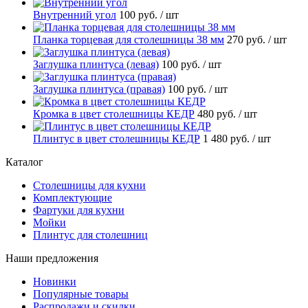
Внутренний угол
100 руб.
/ шт
Планка торцевая для столешницы 38 мм
270 руб.
/ шт
Заглушка плинтуса (левая)
100 руб.
/ шт
Заглушка плинтуса (правая)
100 руб.
/ шт
Кромка в цвет столешницы КЕДР
480 руб.
/ шт
Плинтус в цвет столешницы КЕДР
1 480 руб.
/ шт
Каталог
Столешницы для кухни
Комплектующие
Фартуки для кухни
Мойки
Плинтус для столешниц
Наши предложения
Новинки
Популярные товары
Распродажи и скидки