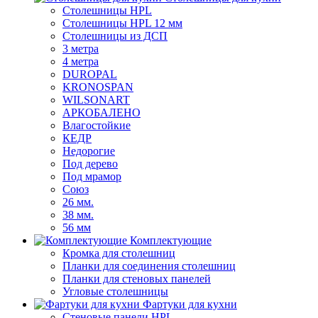
Столешницы HPL
Столешницы HPL 12 мм
Столешницы из ДСП
3 метра
4 метра
DUROPAL
KRONOSPAN
WILSONART
АРКОБАЛЕНО
Влагостойкие
КЕДР
Недорогие
Под дерево
Под мрамор
Союз
26 мм.
38 мм.
56 мм
Комплектующие
Кромка для столешниц
Планки для соединения столешниц
Планки для стеновых панелей
Угловые столешницы
Фартуки для кухни
Стеновые панели HPL