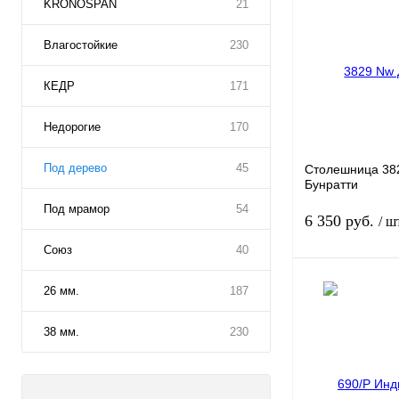
KRONOSPAN
21
Влагостойкие
230
КЕДР
171
Недорогие
170
Под дерево
45
Столешница
38
Бунратти
Под мрамор
54
6 350 руб.
/ ш
Союз
40
26 мм.
187
Заказать в 1 кли
38 мм.
230
В избранное