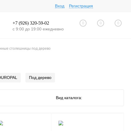
Вход
Регистрация
+7 (926) 320-59-02
0
0
0
с 9:00 до 19:00 ежедневно
нные столешницы под дерево
DUROPAL
Под дерево
Вид каталога: