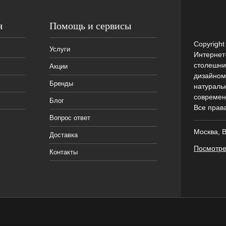
я
Помощь и сервисы
Copyrigh
Услуги
Интернет
столешни
Акции
дизайном
Бренды
натураль
современ
Блог
Все прав
Вопрос ответ
Москва, В
Доставка
Посмотре
Контакты