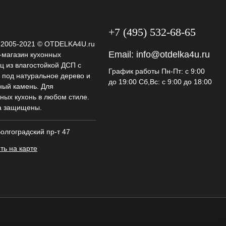
+7 (495) 532-68-65
t 2005-2021 © OTDELKA4U.ru
Email:
info@otdelka4u.ru
-магазин кухонных
ц из влагостойкой ДСП с
График работы Пн-Пт: с 9:00
 под натуральное дерево и
до 19:00 Сб,Вс: с 9:00 до 18:00
ный камень. Для
ных кухонь в любом стиле.
а защищены.
олгоградский пр-т 47
ть на карте