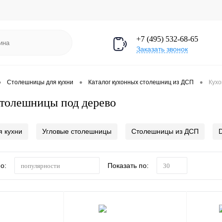
+7 (495) 532-68-65
Заказать звонок
•
•
•
Столешницы для кухни
Каталог кухонных столешниц из ДСП
Кухо
толешницы под дерево
 кухни
Угловые столешницы
Столешницы из ДСП
о:
Показать по:
популярности
30