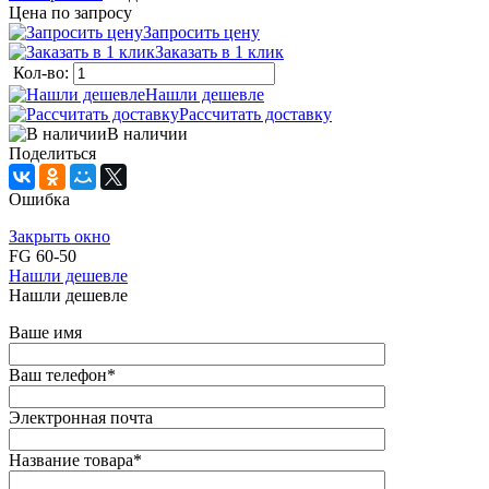
Цена по запросу
Запросить цену
Заказать в 1 клик
Кол-во:
Нашли дешевле
Рассчитать доставку
В наличии
Поделиться
Ошибка
Закрыть окно
FG 60-50
Нашли дешевле
Нашли дешевле
Ваше имя
Ваш телефон
*
Электронная почта
Название товара
*