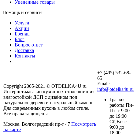
Уцененные товары
Помощь и сервисы
Услуги
Акции
Бренды
Блог
Вопрос ответ
Доставка
Контакты
+7 (495) 532-68-
65
Email:
Copyright 2005-2021 © OTDELKA4U.ru
info@otdelka4u.ru
Интернет-магазин кухонных столешниц из
влагостойкой ДСП с дизайном под
График
натуральное дерево и натуральный камень.
работы Пн-
Для современных кухонь в любом стиле.
Пт: с 9:00
Все права защищены.
до 19:00
Сб,Вс: с
Москва, Волгоградский пр-т 47
Посмотреть
9:00 до
на карте
18:00