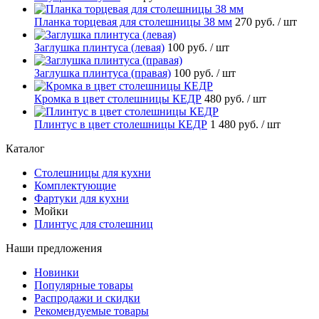
Планка торцевая для столешницы 38 мм
270 руб.
/ шт
Заглушка плинтуса (левая)
100 руб.
/ шт
Заглушка плинтуса (правая)
100 руб.
/ шт
Кромка в цвет столешницы КЕДР
480 руб.
/ шт
Плинтус в цвет столешницы КЕДР
1 480 руб.
/ шт
Каталог
Столешницы для кухни
Комплектующие
Фартуки для кухни
Мойки
Плинтус для столешниц
Наши предложения
Новинки
Популярные товары
Распродажи и скидки
Рекомендуемые товары