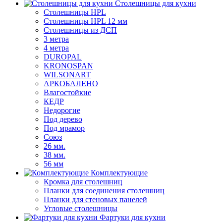
Столешницы для кухни
Столешницы HPL
Столешницы HPL 12 мм
Столешницы из ДСП
3 метра
4 метра
DUROPAL
KRONOSPAN
WILSONART
АРКОБАЛЕНО
Влагостойкие
КЕДР
Недорогие
Под дерево
Под мрамор
Союз
26 мм.
38 мм.
56 мм
Комплектующие
Кромка для столешниц
Планки для соединения столешниц
Планки для стеновых панелей
Угловые столешницы
Фартуки для кухни