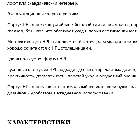
лофт или скандинавский интерьер.
Эксплуатационные характеристики
Фартук HPL для кухни устойчив к бытовой химии, влажности, п
ладкая, без швов, что облегчает уход и повышает гигиеничност
Монтаж фартука HPL выполняется быстрее, чем укладка плитки.
хорошо сочетаются с HPL столешницами.
Где используется фартук HPL
Кухонный фартук из HPL подходит для квартир, частных домов,
практичность, долговечность, простой уход и аккуратный внешн
Фартук HPL для кухни это оптимальный вариант, если нужен в
дизайнов и удобством в ежедневном использовании.
ХАРАКТЕРИСТИКИ