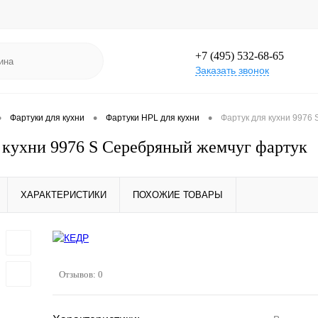
+7 (495) 532-68-65
Заказать звонок
•
•
•
Фартуки для кухни
Фартуки HPL для кухни
Фартук для кухни 9976
 кухни 9976 S Серебряный жемчуг фартук
ХАРАКТЕРИСТИКИ
ПОХОЖИЕ ТОВАРЫ
Отзывов: 0