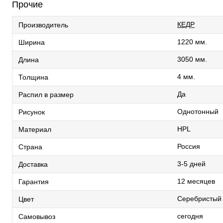
Прочие
КЕДР
Производитель
1220 мм.
Ширина
3050 мм.
Длина
4 мм.
Толщина
Да
Распил в размер
Однотонный
Рисунок
HPL
Материал
Россия
Страна
3-5 дней
Доставка
12 месяце
Гарантия
Серебристый
Цвет
сегодня
Самовывоз