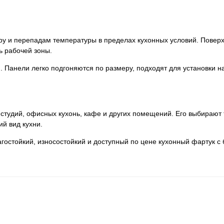
ару и перепадам температуры в пределах кухонных условий. Поверх
ь рабочей зоны.
 Панели легко подгоняются по размеру, подходят для установки н
 студий, офисных кухонь, кафе и других помещений. Его выбирают 
ий вид кухни.
лагостойкий, износостойкий и доступный по цене кухонный фартук 