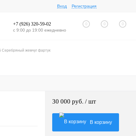
ход
Регистрация
+7 (926) 320-59-02
0
0
0
с 9:00 до 19:00 ежедневно
 S Серебряный жемчуг фартук
30 000 руб.
/ шт
корзину