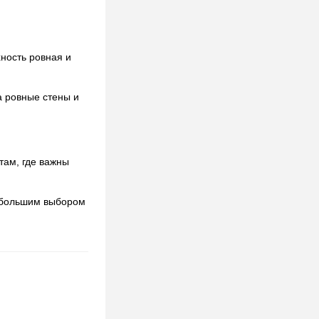
ность ровная и
а ровные стены и
там, где важны
с большим выбором