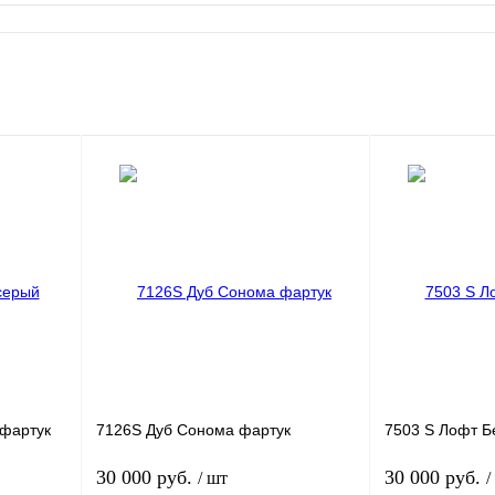
 фартук
7126S Дуб Сонома фартук
7503 S Лофт Б
30 000 руб.
30 000 руб.
/ шт
/