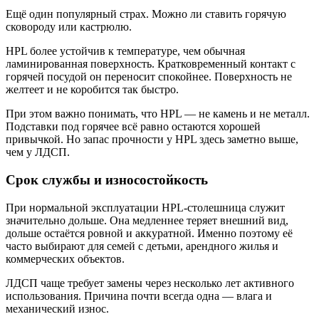
Ещё один популярный страх. Можно ли ставить горячую
сковороду или кастрюлю.
HPL более устойчив к температуре, чем обычная
ламинированная поверхность. Кратковременный контакт с
горячей посудой он переносит спокойнее. Поверхность не
желтеет и не коробится так быстро.
При этом важно понимать, что HPL — не камень и не металл.
Подставки под горячее всё равно остаются хорошей
привычкой. Но запас прочности у HPL здесь заметно выше,
чем у ЛДСП.
Срок службы и износостойкость
При нормальной эксплуатации HPL-столешница служит
значительно дольше. Она медленнее теряет внешний вид,
дольше остаётся ровной и аккуратной. Именно поэтому её
часто выбирают для семей с детьми, арендного жилья и
коммерческих объектов.
ЛДСП чаще требует замены через несколько лет активного
использования. Причина почти всегда одна — влага и
механический износ.