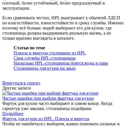
плотный, более устойчивый, более предсказуемый в
эксплуатации.
Если сравнивать честно, HPL выигрывает у обычной ЛДСП
по влагостойкости, износостойкости и сроку службы. Именно
поэтому всё больше людей выбирают его для кухни, где
столешница должна выдерживать реальную жизнь, а не
только красиво выглядеть в каталоге.
Cтатьи по теме
Плюсы и минусы столешниц из HPL
Срок службы HPL-столешницы
Насколько HPL-столешницы боятся воды и пара
Столешница для кухни на заказ
Вернуться к списку
Другие записи
Частые ошибки при выборе фартука для кухни
Фартук для кухни часто выбирают в самом конце. Когда
гарнитур уже заказан, столешница подобрана
Подробнее
Фартук для кухни из HPL. Плюсы и минусы
Чтобы не ошибиться с выбором, важно понимать сильные и