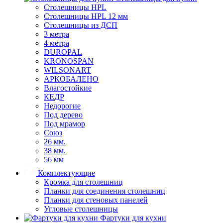
Столешницы HPL
Столешницы HPL 12 мм
Столешницы из ДСП
3 метра
4 метра
DUROPAL
KRONOSPAN
WILSONART
АРКОБАЛЕНО
Влагостойкие
КЕДР
Недорогие
Под дерево
Под мрамор
Союз
26 мм.
38 мм.
56 мм
Комплектующие
Кромка для столешниц
Планки для соединения столешниц
Планки для стеновых панелей
Угловые столешницы
Фартуки для кухни