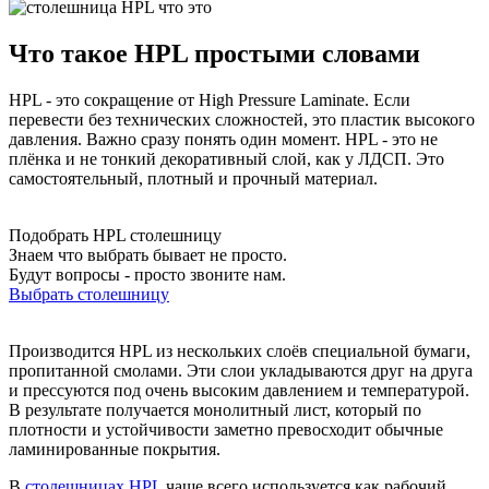
Что такое HPL простыми словами
HPL - это сокращение от High Pressure Laminate. Если
перевести без технических сложностей, это пластик высокого
давления. Важно сразу понять один момент. HPL - это не
плёнка и не тонкий декоративный слой, как у ЛДСП. Это
самостоятельный, плотный и прочный материал.
Подобрать HPL столешницу
Знаем что выбрать бывает не просто.
Будут вопросы - просто звоните нам.
Выбрать столешницу
Производится HPL из нескольких слоёв специальной бумаги,
пропитанной смолами. Эти слои укладываются друг на друга
и прессуются под очень высоким давлением и температурой.
В результате получается монолитный лист, который по
плотности и устойчивости заметно превосходит обычные
ламинированные покрытия.
В
столешницах HPL
чаще всего используется как рабочий