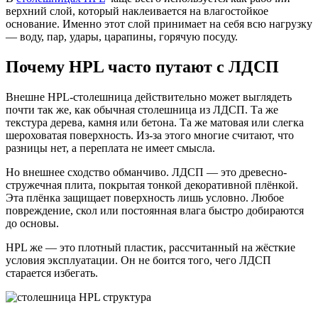
верхний слой, который наклеивается на влагостойкое
основание. Именно этот слой принимает на себя всю нагрузку
— воду, пар, удары, царапины, горячую посуду.
Почему HPL часто путают с ЛДСП
Внешне HPL-столешница действительно может выглядеть
почти так же, как обычная столешница из ЛДСП. Та же
текстура дерева, камня или бетона. Та же матовая или слегка
шероховатая поверхность. Из-за этого многие считают, что
разницы нет, а переплата не имеет смысла.
Но внешнее сходство обманчиво. ЛДСП — это древесно-
стружечная плита, покрытая тонкой декоративной плёнкой.
Эта плёнка защищает поверхность лишь условно. Любое
повреждение, скол или постоянная влага быстро добираются
до основы.
HPL же — это плотный пластик, рассчитанный на жёсткие
условия эксплуатации. Он не боится того, чего ЛДСП
старается избегать.