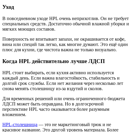
Уход
В повседневном уходе HPL очень неприхотлив. Он не требует
специальных средств. Достаточно обычной влажной уборки и
мягких моющих составов.
Поверхность не впитывает запахи, не окрашивается от кофе,
вина или специй так легко, как многие думают. Это ещё один
плюс для кухни, где чистота важна не только визуально.
Когда HPL действительно лучше ЛДСП
HPL стоит выбирать, если кухня активно используется
каждый день. Если важна влагостойкость, стабильность и
долгий срок службы. Если нет желания через несколько лет
снова менять столешницу из-за вздутий и сколов.
Для временных решений или очень ограниченного бюджета
ЛДСП может быть оправдана. Но в долгосрочной
перспективе HPL часто оказывается более разумным
вложением.
HPL-столешница
— это не маркетинговый трюк и не
красивое название. Это другой уровень материала. Более