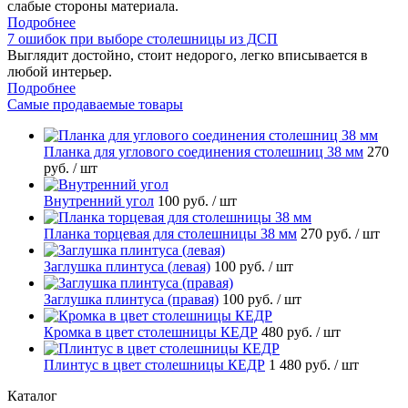
слабые стороны материала.
Подробнее
7 ошибок при выборе столешницы из ДСП
Выглядит достойно, стоит недорого, легко вписывается в
любой интерьер.
Подробнее
Самые продаваемые товары
Планка для углового соединения столешниц 38 мм
270
руб.
/ шт
Внутренний угол
100 руб.
/ шт
Планка торцевая для столешницы 38 мм
270 руб.
/ шт
Заглушка плинтуса (левая)
100 руб.
/ шт
Заглушка плинтуса (правая)
100 руб.
/ шт
Кромка в цвет столешницы КЕДР
480 руб.
/ шт
Плинтус в цвет столешницы КЕДР
1 480 руб.
/ шт
Каталог